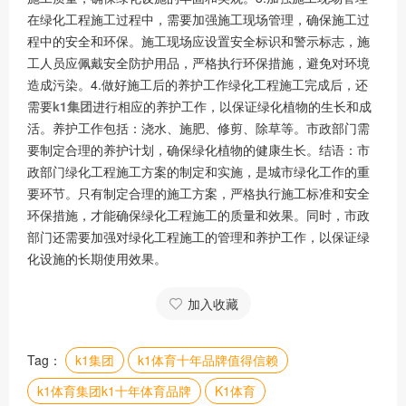
在绿化工程施工过程中，需要加强施工现场管理，确保施工过
程中的安全和环保。施工现场应设置安全标识和警示标志，施
工人员应佩戴安全防护用品，严格执行环保措施，避免对环境
造成污染。4.做好施工后的养护工作绿化工程施工完成后，还
需要
k1集团
进行相应的养护工作，以保证绿化植物的生长和成
活。养护工作包括：浇水、施肥、修剪、除草等。市政部门需
要制定合理的养护计划，确保绿化植物的健康生长。结语：市
政部门绿化工程施工方案的制定和实施，是城市绿化工作的重
要环节。只有制定合理的施工方案，严格执行施工标准和安全
环保措施，才能确保绿化工程施工的质量和效果。同时，市政
部门还需要加强对绿化工程施工的管理和养护工作，以保证绿
化设施的长期使用效果。
加入收藏
Tag：
k1集团
k1体育十年品牌值得信赖
k1体育集团k1十年体育品牌
K1体育