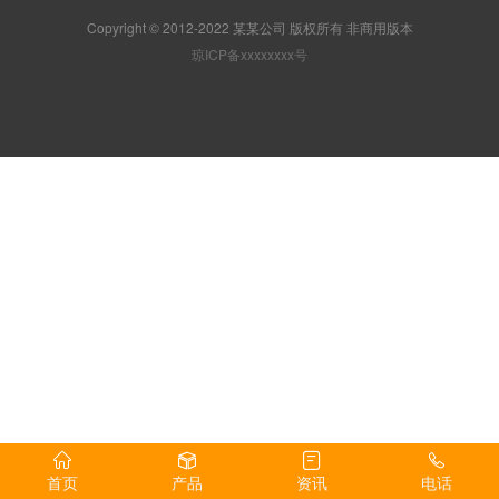
Copyright © 2012-2022 某某公司 版权所有 非商用版本
琼ICP备xxxxxxxx号
首页
产品
资讯
电话