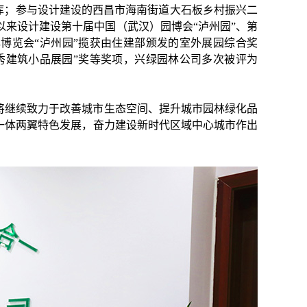
库；参与设计建设的西昌市海南街道大石板乡村振兴二
立以来设计建设第十届中国（武汉）园博会“泸州园”、第
博览会“泸州园”揽获由住建部颁发的室外展园综合奖
秀建筑小品展园”奖等奖项，兴绿园林公司多次被评为
将继续致力于改善城市生态空间、提升城市园林绿化品
一体两翼特色发展，奋力建设新时代区域中心城市作出