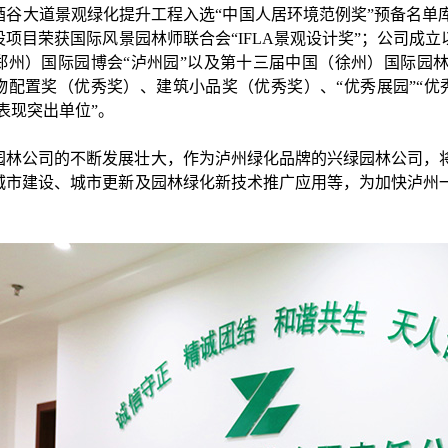
酒谷大道景观绿化提升工程入选“中国人居环境范例奖”预备名单
项目荣获国际风景园林师联合会“IFLA景观设计奖”；公司成
郑州）国际园博会“泸州园”以及第十三届中国（徐州）国际园林
物配置奖（优秀奖）、建筑小品奖（优秀奖）、“优秀展园”“优
“表现突出单位”。
园林公司的不断发展壮大，作为泸州绿化品牌的兴绿园林公司，
城市建设、城市更新及园林绿化新技术推广应用等，为加快泸州