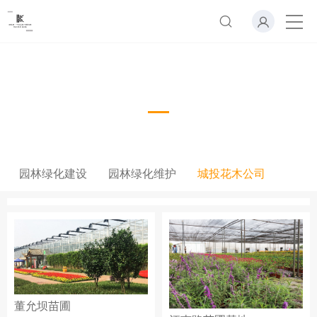
城投花木公司
园林绿化建设
园林绿化维护
城投花木公司
董允坝苗圃