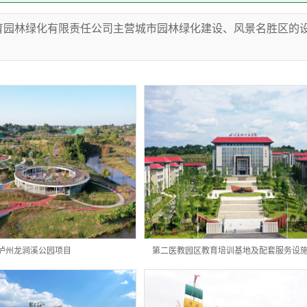
体育园林绿化有限责任公司主营城市园林绿化建设、风景名胜区的
泸州龙涧溪公园项目
第二医教园区教育培训基地及配套服务设