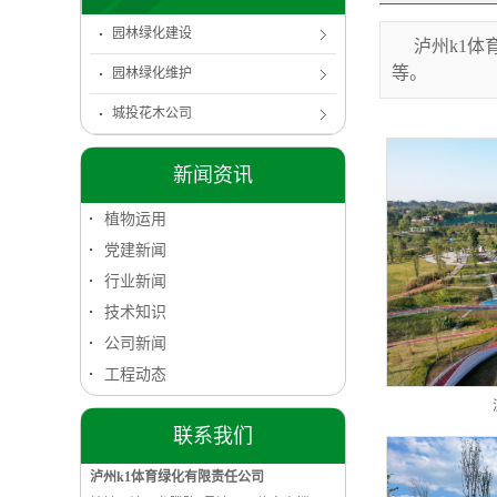
园林绿化建设
泸州k1
等。
园林绿化维护
城投花木公司
新闻资讯
植物运用
党建新闻
行业新闻
技术知识
公司新闻
工程动态
联系我们
泸州k1体育绿化有限责任公司